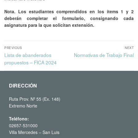
Nota. Los estudiantes comprendidos en los ítems 1 y 2
deberán completar el formulario, consignando cada
asignatura para la que solicitan extensión.
PREVIOUS
NEXT
Lista de abanderados
Normativas de Trabajo Final
propuestos – FICA 2024
DIRECCIÓN
Ruta Prov. Nº 55 (Ex. 148)
Extremo Norte
Teléfono:
02657-531000
Villa Mercedes – San Luis