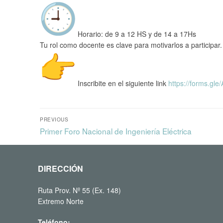
Horario: de 9 a 12 HS y de 14 a 17Hs
Tu rol como docente es clave para motivarlos a participar
Inscribite en el siguiente link
https://forms.gle/
PREVIOUS
Primer Foro Nacional de Ingeniería Eléctrica
DIRECCIÓN
Ruta Prov. Nº 55 (Ex. 148)
Extremo Norte
Teléfono: