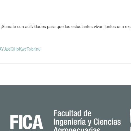
. ¡Sumate con actividades para que los estudiantes vivan juntos una exp
AYJ2oQHoKwcTxb4n6