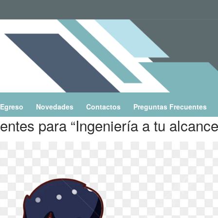
Egreso
Novedades
Contactos
Preguntas Frecuentes
entes para “Ingeniería a tu alcanc