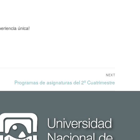
eriencia única!
NEXT
Programas de asignaturas del 2º Cuatrimestre