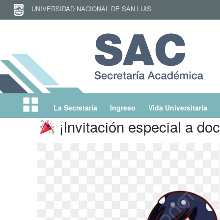
UNIVERSIDAD NACIONAL DE SAN LUIS
La Secretaría
Ingreso
Vida Universitaria
Inicio
¡Invitación especial a doc