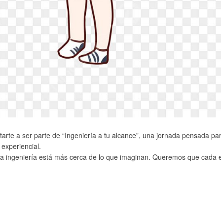
rte a ser parte de “Ingeniería a tu alcance”, una jornada pensada para
experiencial.
ue la ingeniería está más cerca de lo que imaginan. Queremos que cada